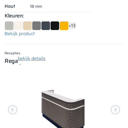
Hout
18 mm
Kleuren:
+13
Bekijk product
Recepties
bekijk details
Rega