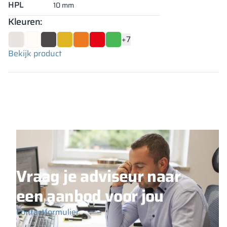
HPL
10 mm
Kleuren:
+7
Bekijk product
Vraag je adviseur naar
een aanbod voor jou
Contactformulier