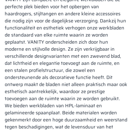
perfecte plek bieden voor het opbergen van
haardrogers, stijltangen en andere kleine accessoires
die nodig zijn voor de dagelijkse verzorging. Dankzij hun
functionaliteit en esthetiek verhogen onze werkbladen
de standaard van elke ruimte waarin ze worden
geplaatst. VANITY onderscheiden zich door hun
moderne en stijlvolle design. Ze zijn verkrijgbaar in
verschillende designvarianten met een zwevend blad,
dat lichtheid en elegantie toevoegt aan de ruimte, en
een stalen profielstructuur, die zowel een
ondersteunende als decoratieve functie heeft. Dit
ontwerp maakt de bladen niet alleen praktisch maar ook
esthetisch aantrekkelijk, waardoor ze prestige
toevoegen aan de ruimte waarin ze worden gebruikt.
We bieden werkbladen van HPL-laminaat en
gelamineerde spaanplaat. Beide materialen worden
gekenmerkt door een hoge duurzaamheid en weerstand
tegen beschadigingen, wat de levensduur van het