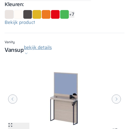
Kleuren:
+7
Bekijk product
Vanity
bekijk details
Vansup