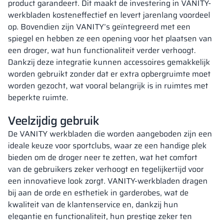
product garandeert. Dit maakt de investering in VANITY-
werkbladen kosteneffectief en levert jarenlang voordeel
op. Bovendien zijn VANITY’s geïntegreerd met een
spiegel en hebben ze een opening voor het plaatsen van
een droger, wat hun functionaliteit verder verhoogt.
Dankzij deze integratie kunnen accessoires gemakkelijk
worden gebruikt zonder dat er extra opbergruimte moet
worden gezocht, wat vooral belangrijk is in ruimtes met
beperkte ruimte.
Veelzijdig gebruik
De VANITY werkbladen die worden aangeboden zijn een
ideale keuze voor sportclubs, waar ze een handige plek
bieden om de droger neer te zetten, wat het comfort
van de gebruikers zeker verhoogt en tegelijkertijd voor
een innovatieve look zorgt. VANITY-werkbladen dragen
bij aan de orde en esthetiek in garderobes, wat de
kwaliteit van de klantenservice en, dankzij hun
elegantie en functionaliteit, hun prestige zeker ten