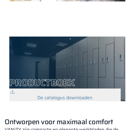
PRODUCTBOEK
De catalogus downloaden
Ontworpen voor maximaal comfort
VANITY zijn compacte en elegante werkbladen die de