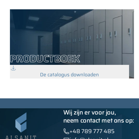
PRODUCTBOEK
De catalogus downloaden
Wij zijn er voor jou,
neem contact met ons op:
+48 789 777 485