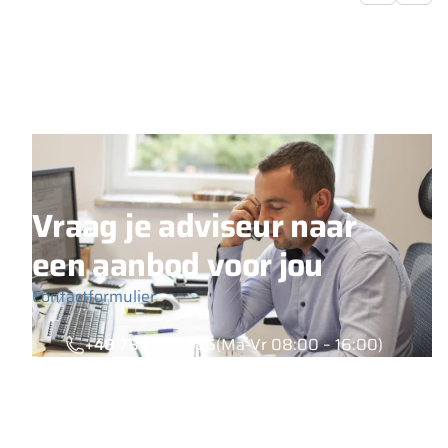
Vraag je adviseur naar
een aanbod voor jou
Contactformulier
+48 789 777 485
(Ma-Vr 08:00 – 16:00)