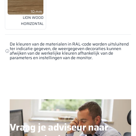
10 mm
LION WOOD
HORIZONTAL
De kleuren van de materialen in RAL-code worden uitsluitend
ter indicatie gegeven, de weergegeven decoraties kunnen
afwijken van de werkelijke kleuren afhankelijk van de
parameters en instellingen van de monitor.
Vraag je adviseur naar