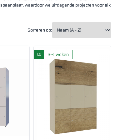
 spaanplaat, waardoor we uitdagende projecten voor elk
Sorteren op:
3-4 weken