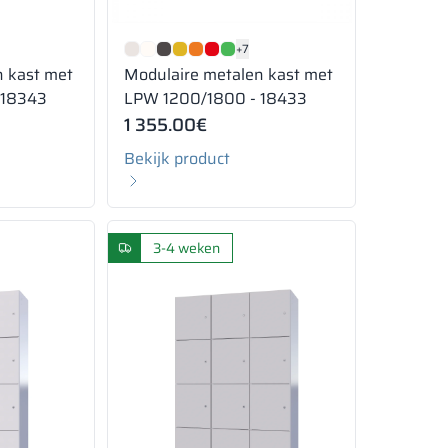
+7
n kast met
Modulaire metalen kast met
 18343
LPW 1200/1800 - 18433
1 355.00
€
Bekijk product
3-4 weken