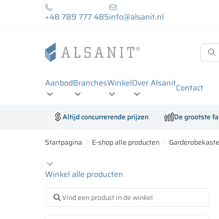
+48 789 777 485
info@alsanit.nl
Aanbod
Branches
Winkel
Over Alsanit
Contact
Altijd concurrerende prijzen
De grootste fa
Startpagina
E-shop alle producten
Garderobekast
Winkel alle producten