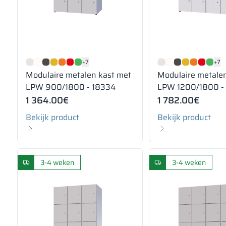
+7
+7
Modulaire metalen kast met
Modulaire metale
LPW 900/1800 - 18334
LPW 1200/1800 -
1 364.00
€
1 782.00
€
Bekijk product
Bekijk product
3-4 weken
3-4 weken