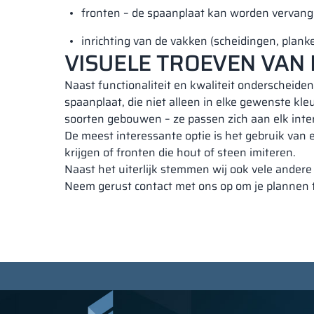
fronten – de spaanplaat kan worden vervange
inrichting van de vakken (scheidingen, planke
VISUELE TROEVEN VAN
Naast functionaliteit en kwaliteit onderscheiden
spaanplaat, die niet alleen in elke gewenste kle
soorten gebouwen – ze passen zich aan elk inter
De meest interessante optie is het gebruik va
krijgen of fronten die hout of steen imiteren.
Naast het uiterlijk stemmen wij ook vele andere
Neem gerust contact met ons op om je plannen 