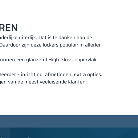
UREN
rlijke uiterlijk. Dat is te danken aan de
ardoor zijn deze lockers populair in allerlei
 kunnen een glanzend High Gloss-oppervlak
erder – inrichting, afmetingen, extra opties.
gen van de meest veeleisende klanten.