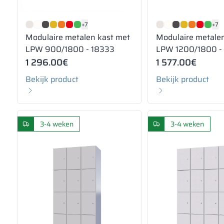
+7
+7
Modulaire metalen kast met
Modulaire metale
LPW 900/1800 - 18333
LPW 1200/1800 -
1 296.00
€
1 577.00
€
Bekijk product
Bekijk product
3-4 weken
3-4 weken