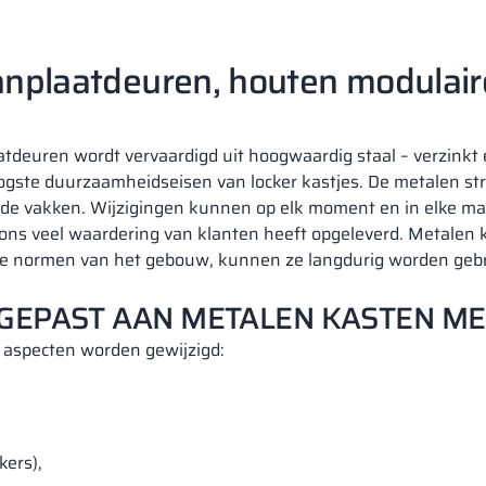
nplaatdeuren, houten modulaire
tdeuren wordt vervaardigd uit hoogwaardig staal – verzink
gste duurzaamheidseisen van locker kastjes. De metalen stru
n de vakken. Wijzigingen kunnen op elk moment en in elke ma
 ons veel waardering van klanten heeft opgeleverd. Metalen
e normen van het gebouw, kunnen ze langdurig worden gebru
GEPAST AAN METALEN KASTEN M
 aspecten worden gewijzigd:
kers),