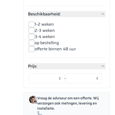
Beschikbaarheid:
1-2 weken
2-3 weken
3-4 weken
op bestelling
offerte binnen 48 uur
Prijs:
-
€
€
Vraag de adviseur om een offerte. Wij
verzorgen ook metingen, levering en
installatie.