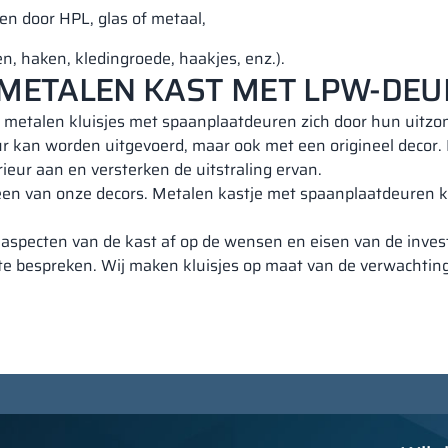
n door HPL, glas of metaal,
n, haken, kledingroede, haakjes, enz.).
 METALEN KAST MET LPW-DE
 metalen kluisjes met spaanplaatdeuren zich door hun uitzonde
ur kan worden uitgevoerd, maar ook met een origineel decor. Da
ieur aan en versterken de uitstraling ervan.
n een van onze decors. Metalen kastje met spaanplaatdeuren
 aspecten van de kast af op de wensen en eisen van de investe
te bespreken. Wij maken kluisjes op maat van de verwachtin