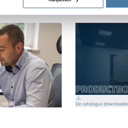
PRODUCTB
 08:00 – 16:00)
De catalogus downloade