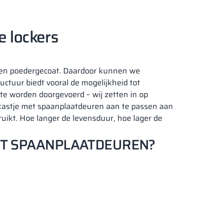
 lockers
t en poedergecoat. Daardoor kunnen we
ctuur biedt vooral de mogelijkheid tot
te worden doorgevoerd – wij zetten in op
 kastje met spaanplaatdeuren aan te passen aan
ikt. Hoe langer de levensduur, hoe lager de
ET SPAANPLAATDEUREN?