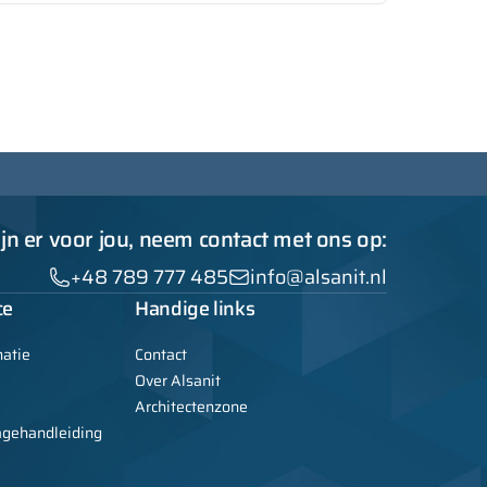
ijn er voor jou, neem contact met ons op:
+48 789 777 485
info@alsanit.nl
ce
Handige links
atie
Contact
Over Alsanit
Architectenzone
agehandleiding