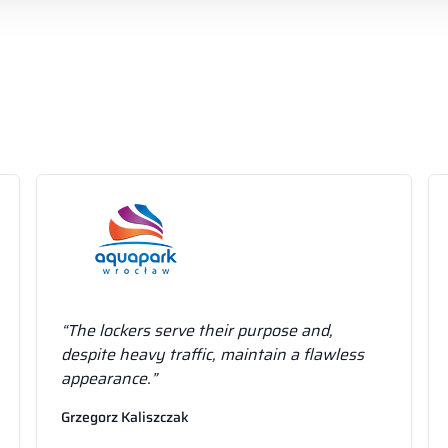
“The lockers serve their purpose and,
despite heavy traffic, maintain a flawless
appearance.”
Grzegorz Kaliszczak