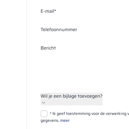
E-mail*
Telefoonnummer
Bericht
Wil je een bijlage toevoegen?
Bestanden bijvoegen
* Ik geef toestemming voor de verwerking v
Zoeken
gegevens.
meer