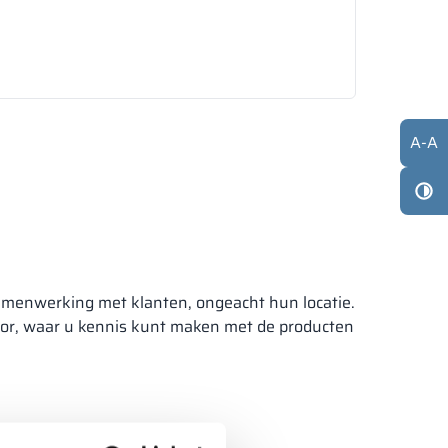
A
-
A
samenwerking met klanten, ongeacht hun locatie.
oor, waar u kennis kunt maken met de producten