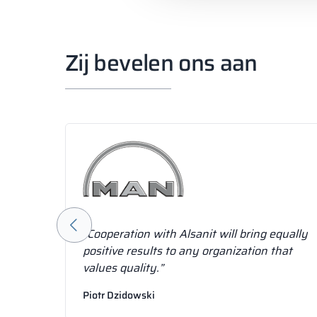
Zij bevelen ons aan
 a
“Cooperation with Alsanit will bring equally
inets
positive results to any organization that
values quality.”
Piotr Dzidowski