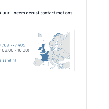
4 uur – neem gerust contact met ons
 789 777 485
r 08:00 – 16:00)
lsanit.nl