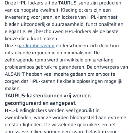
Onze HPL-lockers uit de
TAURUS
-serie zijn producten
van de hoogste kwaliteit. Kledinglockers zijn een
investering voor jaren, en lockers van HPL-laminaat
bieden uitzonderlijke duurzaamheid, functionaliteit en
elegantie. Wij beschouwen HPL-lockers als de beste
keuze die u kunt maken.
Onze
garderobekasten
onderscheiden zich door hun
uitstekende ergonomie en minimalisme. De
zelfdragende romp werd ontwikkeld om jarenlang
probleemloos gebruik te garanderen. De ontwerpers van
ALSANIT hebben veel moeite gedaan om ervoor te
zorgen dat HPL-kasten flexibele oplossingen mogelijk
maken.
TAURUS-kasten
kunnen vrij worden
geconfigureerd en aangepast.
HPL-kledinglockers worden veel gebruikt in
zwembaden, waar ze worden blootgesteld aan extreme
omstandigheden. De wisselende gebruikers en het
agressieve milieu vormen een zware belasting voor