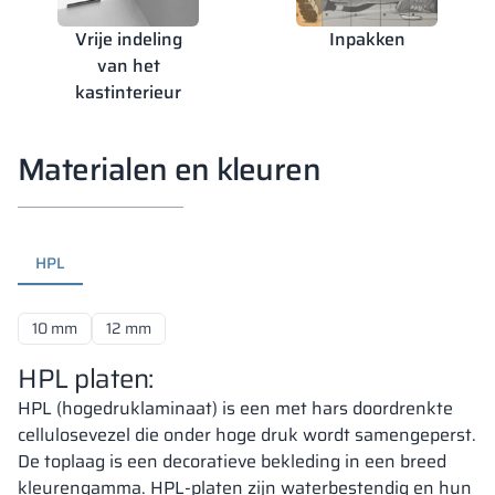
Vrije indeling
Inpakken
van het
kastinterieur
Materialen en kleuren
HPL
10 mm
12 mm
HPL platen:
HPL (hogedruklaminaat) is een met hars doordrenkte
cellulosevezel die onder hoge druk wordt samengeperst.
De toplaag is een decoratieve bekleding in een breed
kleurengamma. HPL-platen zijn waterbestendig en hun