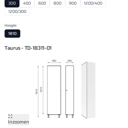
300
400
600
800
900
1200/400
1200/300
Hoogte:
1810
Taurus - TD-18311-01
Inzoomen