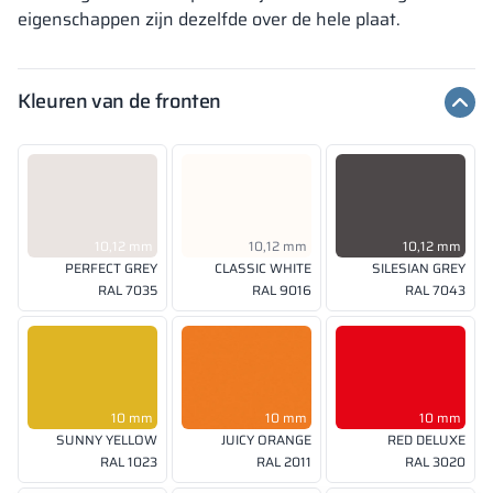
eigenschappen zijn dezelfde over de hele plaat.
Kleuren van de fronten
10,12 mm
10,12 mm
10,12 mm
PERFECT GREY
CLASSIC WHITE
SILESIAN GREY
RAL 7035
RAL 9016
RAL 7043
10 mm
10 mm
10 mm
SUNNY YELLOW
JUICY ORANGE
RED DELUXE
RAL 1023
RAL 2011
RAL 3020