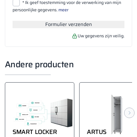
Bestanden bijvoegen
* Ik geef toestemming voor de verwerking van mijn
Zoeken
persoonlijke gegevens.
meer
Formulier verzenden
Uw gegevens zijn veilig.
Andere producten
SMART LOCKER
ARTUS