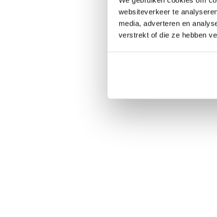
websiteverkeer te analyseren
media, adverteren en analys
verstrekt of die ze hebben v