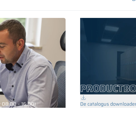
PRODUCTB
 08:00 – 16:00)
De catalogus downloade