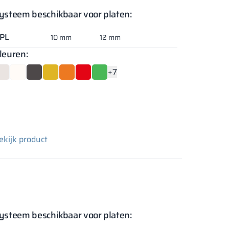
ysteem beschikbaar voor platen:
PL
10 mm
12 mm
leuren:
+7
ekijk product
ysteem beschikbaar voor platen: