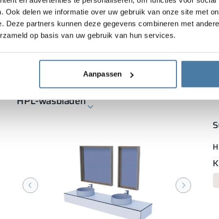
. Ook delen we informatie over uw gebruik van onze site met on
e. Deze partners kunnen deze gegevens combineren met andere i
erzameld op basis van uw gebruik van hun services.
Inzoomen
B
Aanpassen
HPL-afbouwoplossingen
bekijk details
HPL-wasbladen
S
H
K