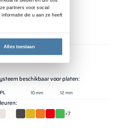
ze partners voor social
nformatie die u aan ze heeft
ekijk producten
Alles toestaan
ysteem beschikbaar voor platen:
PL
10 mm
12 mm
leuren:
+7