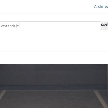
Archite
Zoe