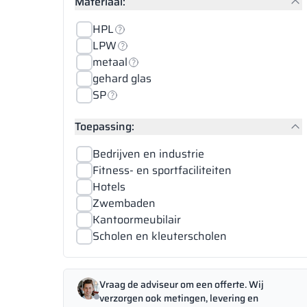
Materiaal:
HPL
LPW
metaal
gehard glas
SP
Toepassing:
Bedrijven en industrie
Fitness- en sportfaciliteiten
Hotels
Zwembaden
Kantoormeubilair
Scholen en kleuterscholen
Vraag de adviseur om een offerte. Wij
verzorgen ook metingen, levering en