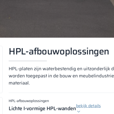
HPL-afbouwoplossingen
HPL-platen zijn waterbestendig en uitzonderlijk
worden toegepast in de bouw en meubelindustrie.
materiaal.
HPL-afbouwoplossingen
bekijk details
Lichte I-vormige HPL-wanden