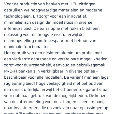
Voor de productie van banken met HPL-zittingen
gebruiken we hoogwaardige materialen en moderne
technologieën. Dit zorgt voor een innovatief,
minimalistisch design dat moeiteloos in diverse
interieurs past. De extra optie met haken biedt een
oplossing voor de hoogste eisen, terwijl de
eilandopstelling ruimte bespaart met behoud van
maximale functionaliteit.
Het gebruik van een gesloten aluminium profiel met
een vierkante doorsnede en verstelbare mogelijkheden
zorgt voor duurzaamheid, eenvoud en gebruiksgemak.
PRO-FI banken zijn verkrijgbaar in diverse opties –
beschikbaar voor alle modellen. De variant met een lage
rugleuning biedt hoge veelzijdigheid met behoud van
een uniek uiterlijk, terwijl het schoenenrek garant staat
voor optimaal gebruik van de mogelijkheden. De keuze
van de lattenindeling voor de zittingen is een knipoog
naar investeerders die op zoek zijn naar oplossingen op
maat. Wij nodigen u uit om ook kennis te maken met