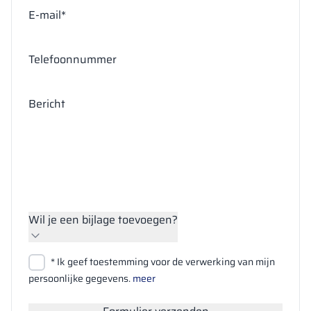
E-mail*
Telefoonnummer
Bericht
Wil je een bijlage toevoegen?
Bestanden bijvoegen
* Ik geef toestemming voor de verwerking van mijn
Zoeken
persoonlijke gegevens.
meer