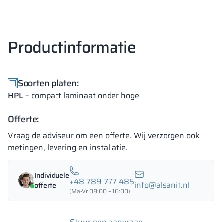
Productinformatie
Soorten platen:
HPL
– compact laminaat onder hoge
Offerte:
Vraag de adviseur om een offerte. Wij verzorgen ook
metingen, levering en installatie.
Individuele
+48 789 777 485
info@alsanit.nl
offerte
(Ma-Vr 08:00 – 16:00)
Stuur een aanvraag