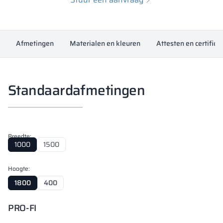
Afmetingen
Materialen en kleuren
Attesten en certifica
Standaardafmetingen
Breedte:
1000
1500
Hoogte:
1800
400
PRO-FI