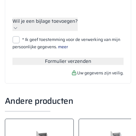
Wil je een bijlage toevoegen?
Bestanden bijvoegen
* Ik geef toestemming voor de verwerking van mijn
Zoeken
persoonlijke gegevens.
meer
Formulier verzenden
Uw gegevens zijn veilig.
Andere producten