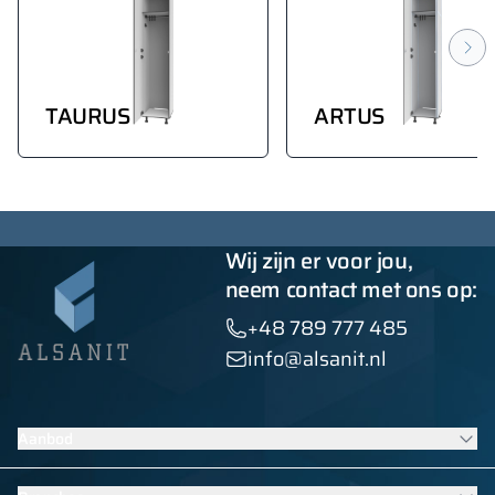
TAURUS
ARTUS
Wij zijn er voor jou,
neem contact met ons op:
+48 789 777 485
info@alsanit.nl
Aanbod
Lockers