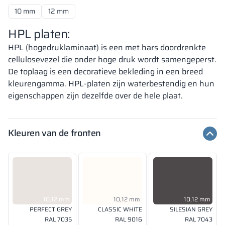
10 mm
12 mm
HPL platen:
HPL (hogedruklaminaat) is een met hars doordrenkte
cellulosevezel die onder hoge druk wordt samengeperst.
De toplaag is een decoratieve bekleding in een breed
kleurengamma. HPL-platen zijn waterbestendig en hun
eigenschappen zijn dezelfde over de hele plaat.
Kleuren van de fronten
10,12 mm
10,12 mm
10,12 mm
PERFECT GREY
CLASSIC WHITE
SILESIAN GREY
RAL 7035
RAL 9016
RAL 7043