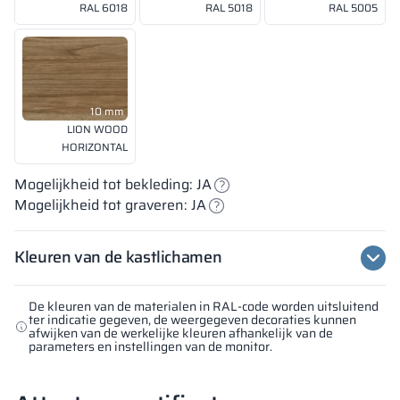
RAL 6018
RAL 5018
RAL 5005
10 mm
LION WOOD
HORIZONTAL
Mogelijkheid tot bekleding: JA
Mogelijkheid tot graveren: JA
Kleuren van de kastlichamen
De kleuren van de materialen in RAL-code worden uitsluitend
ter indicatie gegeven, de weergegeven decoraties kunnen
afwijken van de werkelijke kleuren afhankelijk van de
parameters en instellingen van de monitor.