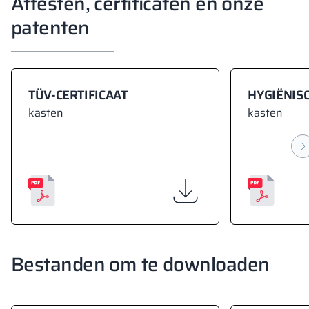
Attesten, certificaten en onze
patenten
TÜV-CERTIFICAAT
HYGIËNISC
kasten
kasten
Bestanden om te downloaden