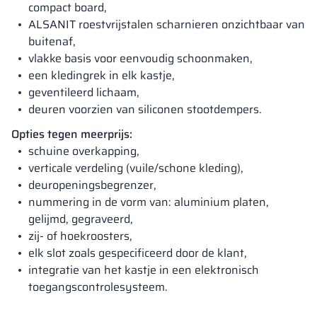
compact board,
ALSANIT roestvrijstalen scharnieren onzichtbaar van
buitenaf,
vlakke basis voor eenvoudig schoonmaken,
een kledingrek in elk kastje,
geventileerd lichaam,
deuren voorzien van siliconen stootdempers.
Opties tegen meerprijs:
schuine overkapping,
verticale verdeling (vuile/schone kleding),
deuropeningsbegrenzer,
nummering in de vorm van: aluminium platen,
gelijmd, gegraveerd,
zij- of hoekroosters,
elk slot zoals gespecificeerd door de klant,
integratie van het kastje in een elektronisch
toegangscontrolesysteem.