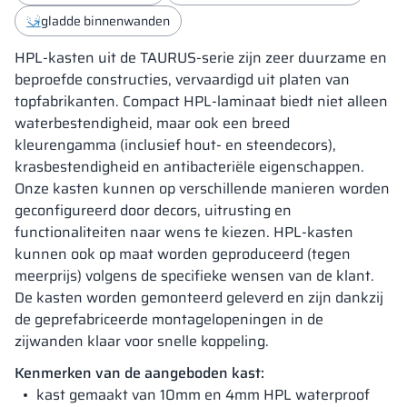
gladde binnenwanden
HPL-kasten uit de TAURUS-serie zijn zeer duurzame en
beproefde constructies, vervaardigd uit platen van
topfabrikanten. Compact HPL-laminaat biedt niet alleen
waterbestendigheid, maar ook een breed
kleurengamma (inclusief hout- en steendecors),
krasbestendigheid en antibacteriële eigenschappen.
Onze kasten kunnen op verschillende manieren worden
geconfigureerd door decors, uitrusting en
functionaliteiten naar wens te kiezen. HPL-kasten
kunnen ook op maat worden geproduceerd (tegen
meerprijs) volgens de specifieke wensen van de klant.
De kasten worden gemonteerd geleverd en zijn dankzij
de geprefabriceerde montagelopeningen in de
zijwanden klaar voor snelle koppeling.
Kenmerken van de aangeboden kast:
kast gemaakt van 10mm en 4mm HPL waterproof