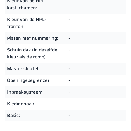
Kleur van de HPL-
-
kastlichamen:
Kleur van de HPL-
-
fronten:
Platen met nummering:
-
Schuin dak (in dezelfde
-
kleur als de romp):
Master sleutel:
-
Openingsbegrenzer:
-
Inbraaksysteem:
-
Kledinghaak:
-
Basis:
-