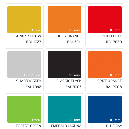
10 mm
10 mm
10 mm
SUNNY YELLOW
JUICY ORANGE
RED DELUXE
RAL 1023
RAL 2011
RAL 3020
10, 12 mm
10 mm
10 mm
SHADOW GREY
CLASSIC BLACK
SPICE ORANGE
RAL 7042
RAL 9005
RAL 2008
10 mm
10 mm
10 mm
FOREST GREEN
EMERALD LAGUNA
BLUE BAY