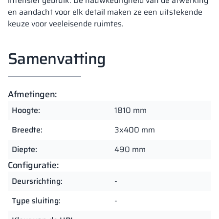
intensief gebruik. De nauwkeurigheid van de afwerking
en aandacht voor elk detail maken ze een uitstekende
keuze voor veeleisende ruimtes.
Samenvatting
Afmetingen:
Hoogte:
1810 mm
Breedte:
3x400 mm
Diepte:
490 mm
Configuratie:
Deursrichting:
-
Type sluiting:
-