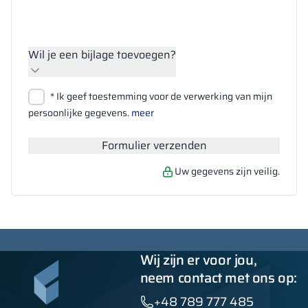
Wil je een bijlage toevoegen?
Bestanden bijvoegen
* Ik geef toestemming voor de verwerking van mijn
Zoeken
persoonlijke gegevens.
meer
Formulier verzenden
Uw gegevens zijn veilig.
Wij zijn er voor jou,
neem contact met ons op:
+48 789 777 485