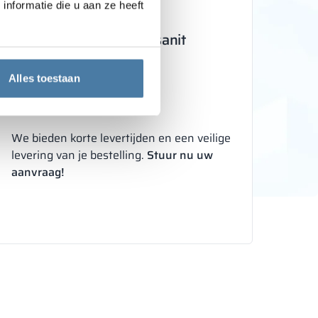
nformatie die u aan ze heeft
STAP 3
Bestel en geniet van Alsanit
producten
Alles toestaan
Schrijf ons
We bieden korte levertijden en een veilige
levering van je bestelling.
Stuur nu uw
aanvraag!