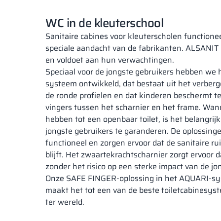
WC in de kleuterschool
Sanitaire cabines voor kleuterscholen function
speciale aandacht van de fabrikanten. ALSANIT l
en voldoet aan hun verwachtingen.
Speciaal voor de jongste gebruikers hebben we
systeem ontwikkeld, dat bestaat uit het verberg
de ronde profielen en dat kinderen beschermt t
vingers tussen het scharnier en het frame. Wa
hebben tot een openbaar toilet, is het belangrij
jongste gebruikers te garanderen. De oplossinge
functioneel en zorgen ervoor dat de sanitaire r
blijft. Het zwaartekrachtscharnier zorgt ervoor da
zonder het risico op een sterke impact van de jo
Onze SAFE FINGER-oplossing in het AQUARI-sy
maakt het tot een van de beste toiletcabinesys
ter wereld.