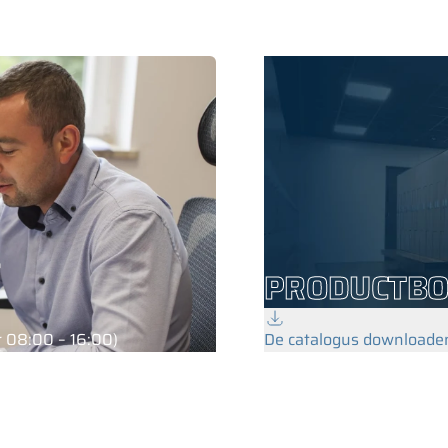
PRODUCTB
 08:00 – 16:00)
De catalogus downloade