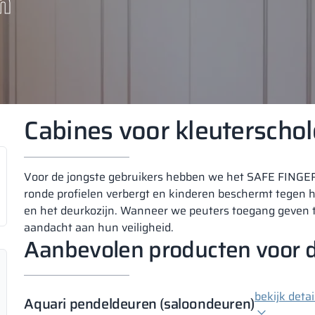
n
Cabines voor kleuterscho
Voor de jongste gebruikers hebben we het SAFE FINGER
ronde profielen verbergt en kinderen beschermt tegen h
en het deurkozijn. Wanneer we peuters toegang geven t
aandacht aan hun veiligheid.
Aanbevolen producten voor d
bekijk detai
Aquari pendeldeuren (saloondeuren)