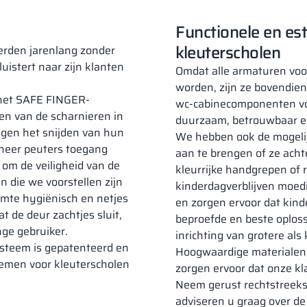
Functionele en est
kleuterscholen
eerden jarenlang zonder
uistert naar zijn klanten
Omdat alle armaturen voo
worden, zijn ze bovendie
 het SAFE FINGER-
wc-cabinecomponenten voor
en van de scharnieren in
duurzaam, betrouwbaar en
egen het snijden van hun
We hebben ook de mogelij
nneer peuters toegang
aan te brengen of ze acht
k om de veiligheid van de
kleurrijke handgrepen of r
n die we voorstellen zijn
kinderdagverblijven moed
uimte hygiënisch en netjes
en zorgen ervoor dat kinde
t de deur zachtjes sluit,
beproefde en beste oploss
nge gebruiker.
inrichting van grotere als
steem is gepatenteerd en
Hoogwaardige materialen,
temen voor kleuterscholen
zorgen ervoor dat onze kl
Neem gerust rechtstreeks
adviseren u graag over de