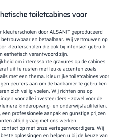
hetische toiletcabines voor
r kleuterscholen door ALSANIT geproduceerd
n betrouwbaar en betaalbaar. Wij vertrouwen op
 kleuterscholen die ook bij intensief gebruik
 esthetisch verantwoord zijn.
kheid om interessante gravures op de cabines
eraf uit te rusten met leuke accenten zoals
ails met een thema. Kleurrijke toiletcabines voor
igen peuters aan om de badkamer te gebruiken
ren zich veilig voelen. Wij richten ons op
ingen voor alle investeerders – zowel voor de
 kleinere kinderopvang- en onderwijsfaciliteiten.
 een professionele aanpak en gunstige prijzen
anten altijd graag met ons werken.
 contact op met onze vertegenwoordigers. Wij
 beste oplossingen en helpen u bij de keuze van