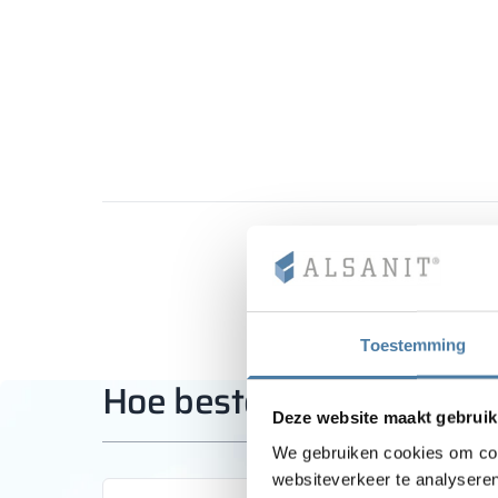
Toestemming
Hoe bestel ik bij Alsanit?
Deze website maakt gebruik
We gebruiken cookies om cont
websiteverkeer te analyseren