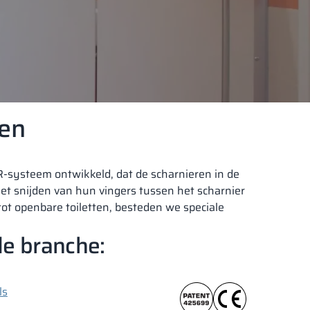
len
-systeem ontwikkeld, dat de scharnieren in de
et snijden van hun vingers tussen het scharnier
ot openbare toiletten, besteden we speciale
e branche:
ls