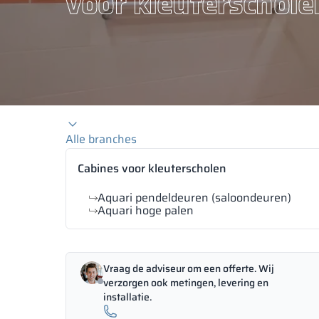
voor kleuterschole
Alle branches
Cabines voor kleuterscholen
Aquari pendeldeuren (saloondeuren)
Aquari hoge palen
Vraag de adviseur om een offerte. Wij
verzorgen ook metingen, levering en
installatie.