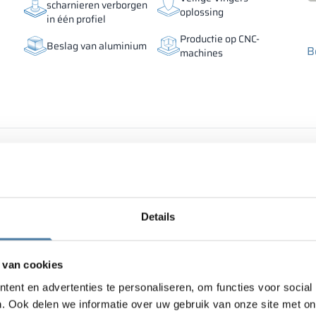
scharnieren verborgen
oplossing
in één profiel
Productie op CNC-
Beslag van aluminium
B
machines
Details
 van cookies
ent en advertenties te personaliseren, om functies voor social
. Ook delen we informatie over uw gebruik van onze site met on