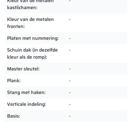
Kleur van de metalen
-
kastlichamen:
Kleur van de metalen
-
fronten:
Platen met nummering:
-
Schuin dak (in dezelfde
-
kleur als de romp):
Master sleutel:
-
Plank:
-
Stang met haken:
-
Verticale indeling:
-
Basis:
-