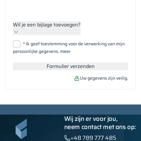
Wil je een bijlage toevoegen?
Bestanden bijvoegen
* Ik geef toestemming voor de verwerking van mijn
Zoeken
persoonlijke gegevens.
meer
Formulier verzenden
Uw gegevens zijn veilig.
Wij zijn er voor jou,
neem contact met ons op:
+48 789 777 485