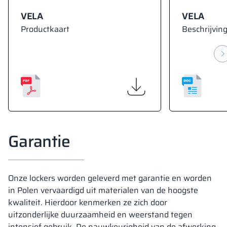
VELA
VELA
Productkaart
Beschrijving
Garantie
Onze lockers worden geleverd met garantie en worden
in Polen vervaardigd uit materialen van de hoogste
kwaliteit. Hierdoor kenmerken ze zich door
uitzonderlijke duurzaamheid en weerstand tegen
intensief gebruik. De nauwkeurigheid van de afwerking