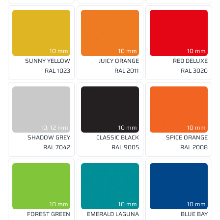
10 mm
10 mm
10 mm
SUNNY YELLOW
JUICY ORANGE
RED DELUXE
RAL 1023
RAL 2011
RAL 3020
10, 12 mm
10 mm
10 mm
SHADOW GREY
CLASSIC BLACK
SPICE ORANGE
RAL 7042
RAL 9005
RAL 2008
10 mm
10 mm
10 mm
FOREST GREEN
EMERALD LAGUNA
BLUE BAY