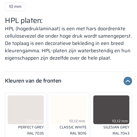
10 mm
HPL platen:
HPL (hogedruklaminaat) is een met hars doordrenkte
cellulosevezel die onder hoge druk wordt samengeperst.
De toplaag is een decoratieve bekleding in een breed
kleurengamma. HPL-platen zijn waterbestendig en hun
eigenschappen zijn dezelfde over de hele plaat.
Kleuren van de fronten
10,12 mm
10,12 mm
10,12 mm
PERFECT GREY
CLASSIC WHITE
SILESIAN GREY
RAL 7035
RAL 9016
RAL 7043