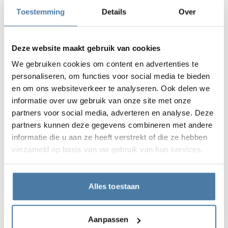
Toestemming
Details
Over
Deze website maakt gebruik van cookies
We gebruiken cookies om content en advertenties te
personaliseren, om functies voor social media te bieden
en om ons websiteverkeer te analyseren. Ook delen we
informatie over uw gebruik van onze site met onze
partners voor social media, adverteren en analyse. Deze
partners kunnen deze gegevens combineren met andere
informatie die u aan ze heeft verstrekt of die ze hebben
verzameld op basis van uw gebruik van hun services.
Alles toestaan
Aanpassen
Materialen en kleuren