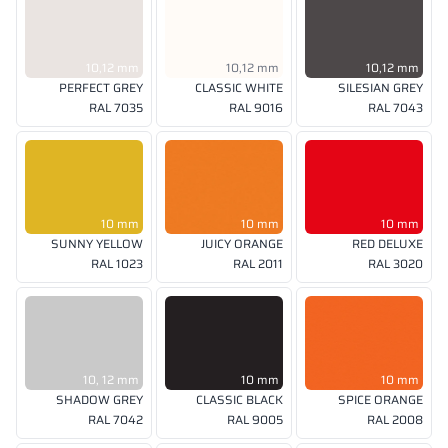
10,12 mm
10,12 mm
10,12 mm
PERFECT GREY
CLASSIC WHITE
SILESIAN GREY
RAL 7035
RAL 9016
RAL 7043
10 mm
10 mm
10 mm
SUNNY YELLOW
JUICY ORANGE
RED DELUXE
RAL 1023
RAL 2011
RAL 3020
10, 12 mm
10 mm
10 mm
SHADOW GREY
CLASSIC BLACK
SPICE ORANGE
RAL 7042
RAL 9005
RAL 2008