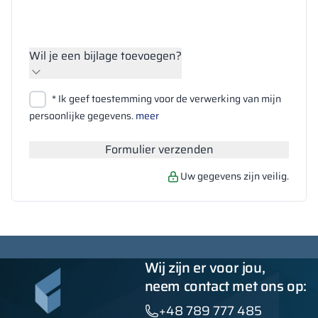
Wil je een bijlage toevoegen?
Bestanden bijvoegen
* Ik geef toestemming voor de verwerking van mijn
Zoeken
persoonlijke gegevens.
meer
Formulier verzenden
Uw gegevens zijn veilig.
Wij zijn er voor jou,
neem contact met ons op:
+48 789 777 485