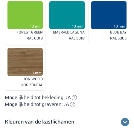
10 mm
10 mm
10 mm
FOREST GREEN
EMERALD LAGUNA
BLUE BAY
RAL 6018
RAL 5018
RAL 5005
10 mm
LION WOOD
HORIZONTAL
Mogelijkheid tot bekleding: JA
Mogelijkheid tot graveren: JA
Kleuren van de kastlichamen