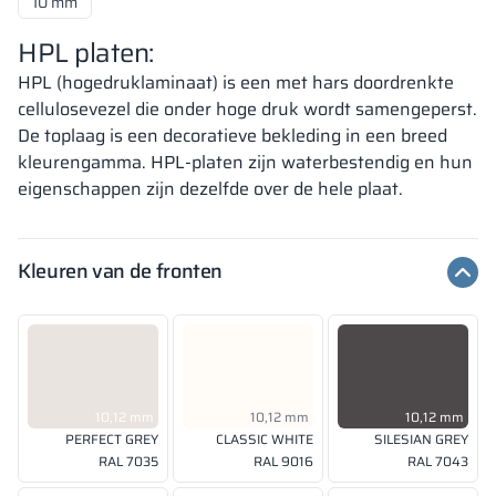
10 mm
HPL platen:
HPL (hogedruklaminaat) is een met hars doordrenkte
cellulosevezel die onder hoge druk wordt samengeperst.
De toplaag is een decoratieve bekleding in een breed
kleurengamma. HPL-platen zijn waterbestendig en hun
eigenschappen zijn dezelfde over de hele plaat.
Kleuren van de fronten
10,12 mm
10,12 mm
10,12 mm
PERFECT GREY
CLASSIC WHITE
SILESIAN GREY
RAL 7035
RAL 9016
RAL 7043