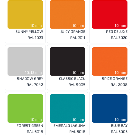
10 mm
10 mm
10 mm
SUNNY YELLOW
JUICY ORANGE
RED DELUXE
RAL 1023
RAL 2011
RAL 3020
10, 12 mm
10 mm
10 mm
SHADOW GREY
CLASSIC BLACK
SPICE ORANGE
RAL 7042
RAL 9005
RAL 2008
10 mm
10 mm
10 mm
FOREST GREEN
EMERALD LAGUNA
BLUE BAY
RAL 6018
RAL 5018
RAL 5005