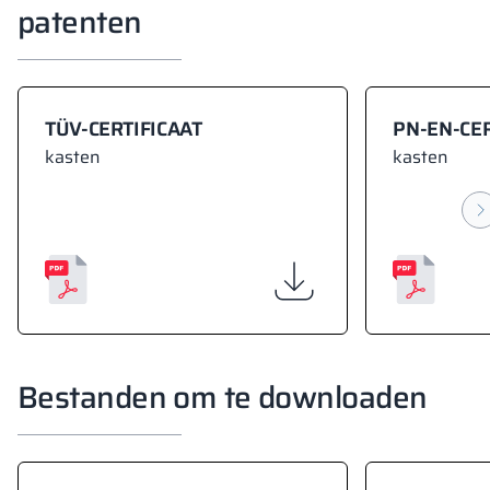
patenten
TÜV-CERTIFICAAT
PN-EN-CER
kasten
kasten
Bestanden om te downloaden