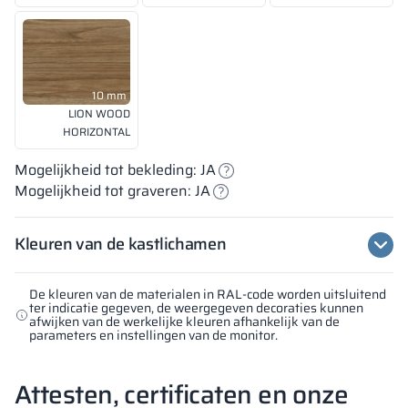
10 mm
LION WOOD
HORIZONTAL
Mogelijkheid tot bekleding: JA
Mogelijkheid tot graveren: JA
Kleuren van de kastlichamen
De kleuren van de materialen in RAL-code worden uitsluitend
ter indicatie gegeven, de weergegeven decoraties kunnen
afwijken van de werkelijke kleuren afhankelijk van de
parameters en instellingen van de monitor.
Attesten, certificaten en onze