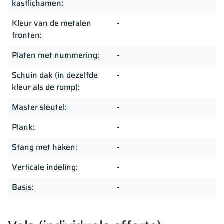
kastlichamen:
Kleur van de metalen
-
fronten:
Platen met nummering:
-
Schuin dak (in dezelfde
-
kleur als de romp):
Master sleutel:
-
Plank:
-
Stang met haken:
-
Verticale indeling:
-
Basis:
-