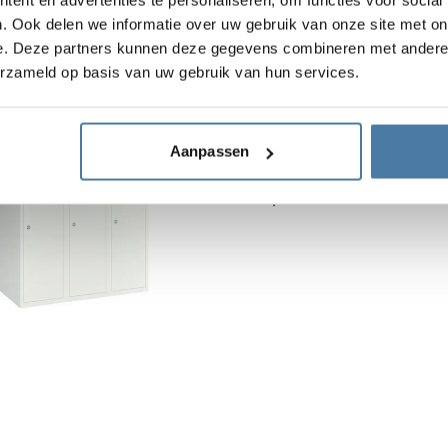
. Ook delen we informatie over uw gebruik van onze site met on
e. Deze partners kunnen deze gegevens combineren met andere i
erzameld op basis van uw gebruik van hun services.
Metalen kluisjes-kledin
Hoogte van het kastlichaa
1800 mm
Aanpassen
Breedte van de locker: 90
Diepte: 490 mm