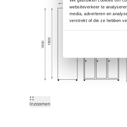
websiteverkeer te analyseren
media, adverteren en analys
verstrekt of die ze hebben v
Inzoomen