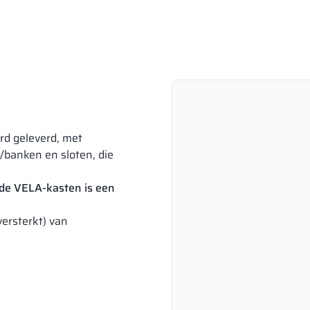
rd geleverd, met
/banken en sloten, die
de VELA-kasten is een
versterkt) van