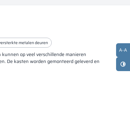
versterkte metalen deuren
A
-
A
n kunnen op veel verschillende manieren
zen. De kasten worden gemonteerd geleverd en