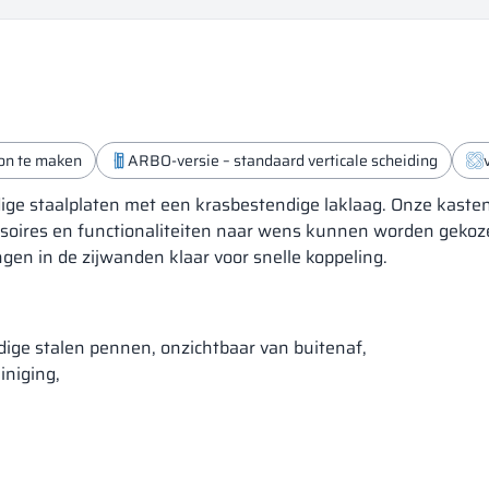
on te maken
ARBO-versie – standaard verticale scheiding
ge staalplaten met een krasbestendige laklaag. Onze kaste
essoires en functionaliteiten naar wens kunnen worden geko
gen in de zijwanden klaar voor snelle koppeling.
ige stalen pennen, onzichtbaar van buitenaf,
iniging,