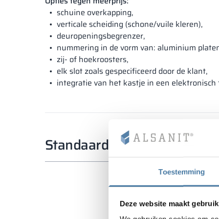
Opties tegen meerprijs:
schuine overkapping,
verticale scheiding (schone/vuile kleren),
deuropeningsbegrenzer,
nummering in de vorm van: aluminium platen,
zij- of hoekroosters,
elk slot zoals gespecificeerd door de klant,
integratie van het kastje in een elektronisc
Standaardafmetingen
Toestemming
Deze website maakt gebruik
We gebruiken cookies om cont