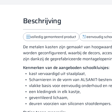
Beschrijving
volledig gemonteerd product
eenvoudig scho
De metalen kasten zijn gemaakt van hoogwaardi
worden geconfigureerd, waarbij de decors, acc
zijn dankzij de geprefabriceerde montagelopenin
Kenmerken van de aangeboden schoolkluisjes:
kast vervaardigd uit staalplaat,
Scharnieren in de vorm van ALSANIT-bestend
vlakke basis voor eenvoudig onderhoud en re
een kledingrek in elk kastje,
geventileerd lichaam,
deuren voorzien van siliconen stootdempers.