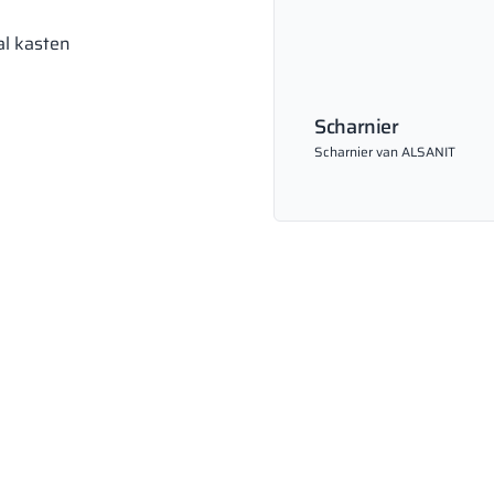
al kasten
Scharnier
Scharnier van ALSANIT