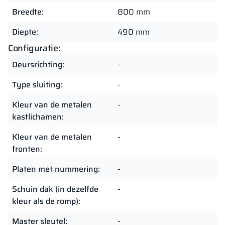
Breedte:
800 mm
Diepte:
490 mm
Configuratie:
Deursrichting:
-
Type sluiting:
-
Kleur van de metalen
-
kastlichamen:
Kleur van de metalen
-
fronten:
Platen met nummering:
-
Schuin dak (in dezelfde
-
kleur als de romp):
Master sleutel:
-