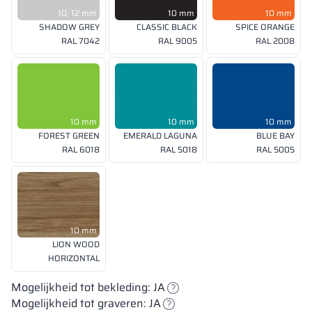
10, 12 mm
10 mm
10 mm
SHADOW GREY
CLASSIC BLACK
SPICE ORANGE
RAL 7042
RAL 9005
RAL 2008
10 mm
10 mm
10 mm
FOREST GREEN
EMERALD LAGUNA
BLUE BAY
RAL 6018
RAL 5018
RAL 5005
10 mm
LION WOOD
HORIZONTAL
Mogelijkheid tot bekleding: JA
Mogelijkheid tot graveren: JA