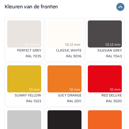
Kleuren van de fronten
10,12 mm
10,12 mm
10,12 mm
PERFECT GREY
CLASSIC WHITE
SILESIAN GREY
RAL 7035
RAL 9016
RAL 7043
10 mm
10 mm
10 mm
SUNNY YELLOW
JUICY ORANGE
RED DELUXE
RAL 1023
RAL 2011
RAL 3020