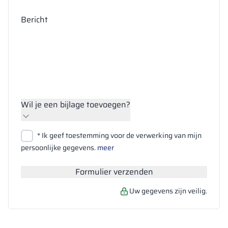
Bericht
Wil je een bijlage toevoegen?
Bestanden bijvoegen
* Ik geef toestemming voor de verwerking van mijn
Zoeken
persoonlijke gegevens.
meer
Formulier verzenden
Uw gegevens zijn veilig.