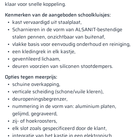
klaar voor snelle koppeling.
Kenmerken van de aangeboden schoolkluisjes:
kast vervaardigd uit staalplaat,
Scharnieren in de vorm van ALSANIT-bestendige
stalen pennen, onzichtbaar van buitenaf,
vlakke basis voor eenvoudig onderhoud en reiniging,
een kledingrek in elk kastje,
geventileerd lichaam,
deuren voorzien van siliconen stootdempers.
Opties tegen meerprijs:
schuine overkapping,
verticale scheiding (schone/vuile kleren),
deuropeningsbegrenzer,
nummering in de vorm van: aluminium platen,
gelijmd, gegraveerd,
zij- of hoekroosters,
elk slot zoals gespecificeerd door de klant,
integratie van het kastje in een elektronisch