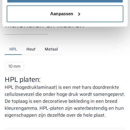
Aanpassen
Materialen en kleuren
HPL
Hout
Metaal
10 mm
HPL platen:
HPL (hogedruklaminaat) is een met hars doordrenkte
cellulosevezel die onder hoge druk wordt samengeperst.
De toplaag is een decoratieve bekleding in een breed
kleurengamma. HPL-platen zijn waterbestendig en hun
eigenschappen zijn dezelfde over de hele plaat.