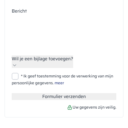
Bericht
Wil je een bijlage toevoegen?
Bestanden bijvoegen
* Ik geef toestemming voor de verwerking van mijn
Zoeken
persoonlijke gegevens.
meer
Formulier verzenden
Uw gegevens zijn veilig.