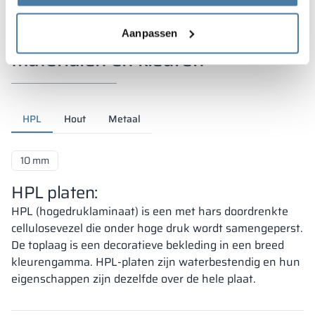
Aanpassen
Materialen en kleuren
HPL
Hout
Metaal
10 mm
HPL platen:
HPL (hogedruklaminaat) is een met hars doordrenkte
cellulosevezel die onder hoge druk wordt samengeperst.
De toplaag is een decoratieve bekleding in een breed
kleurengamma. HPL-platen zijn waterbestendig en hun
eigenschappen zijn dezelfde over de hele plaat.