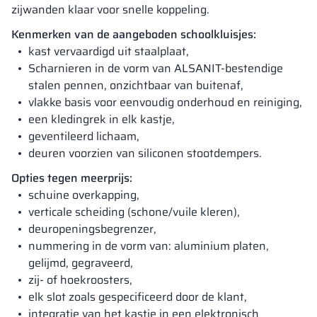
zijwanden klaar voor snelle koppeling.
Kenmerken van de aangeboden schoolkluisjes:
kast vervaardigd uit staalplaat,
Scharnieren in de vorm van ALSANIT-bestendige
stalen pennen, onzichtbaar van buitenaf,
vlakke basis voor eenvoudig onderhoud en reiniging,
een kledingrek in elk kastje,
geventileerd lichaam,
deuren voorzien van siliconen stootdempers.
Opties tegen meerprijs:
schuine overkapping,
verticale scheiding (schone/vuile kleren),
deuropeningsbegrenzer,
nummering in de vorm van: aluminium platen,
gelijmd, gegraveerd,
zij- of hoekroosters,
elk slot zoals gespecificeerd door de klant,
integratie van het kastje in een elektronisch