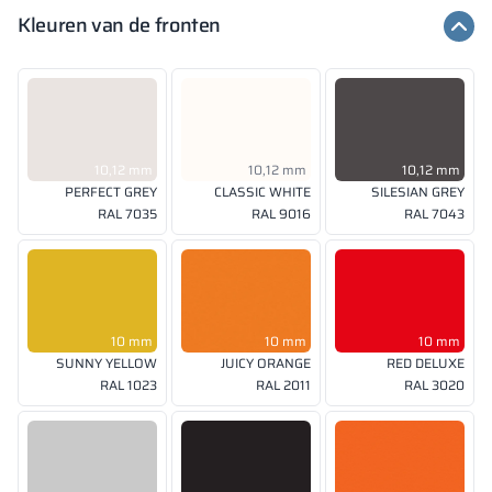
Kleuren van de fronten
10,12 mm
10,12 mm
10,12 mm
PERFECT GREY
CLASSIC WHITE
SILESIAN GREY
RAL 7035
RAL 9016
RAL 7043
10 mm
10 mm
10 mm
SUNNY YELLOW
JUICY ORANGE
RED DELUXE
RAL 1023
RAL 2011
RAL 3020