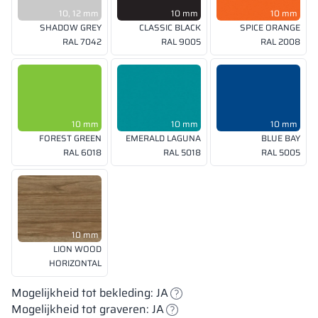
10, 12 mm
10 mm
10 mm
SHADOW GREY
CLASSIC BLACK
SPICE ORANGE
RAL 7042
RAL 9005
RAL 2008
10 mm
10 mm
10 mm
FOREST GREEN
EMERALD LAGUNA
BLUE BAY
RAL 6018
RAL 5018
RAL 5005
10 mm
LION WOOD
HORIZONTAL
Mogelijkheid tot bekleding: JA
Mogelijkheid tot graveren: JA