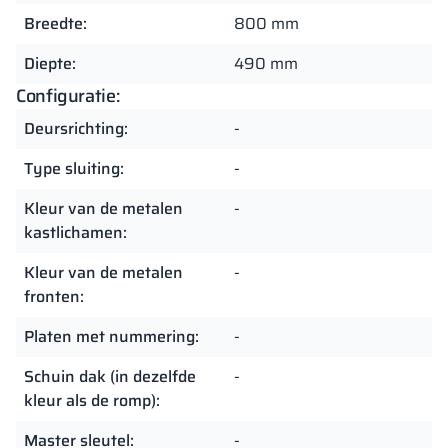
Breedte:
800 mm
Diepte:
490 mm
Configuratie:
Deursrichting:
-
Type sluiting:
-
Kleur van de metalen
-
kastlichamen:
Kleur van de metalen
-
fronten:
Platen met nummering:
-
Schuin dak (in dezelfde
-
kleur als de romp):
Master sleutel:
-