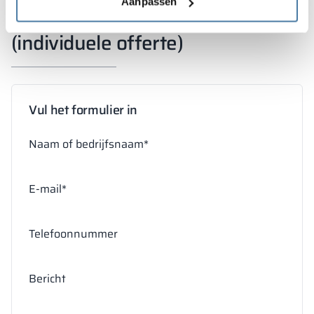
Aanpassen
(individuele offerte)
Vul het formulier in
Naam of bedrijfsnaam*
E-mail*
Telefoonnummer
Bericht