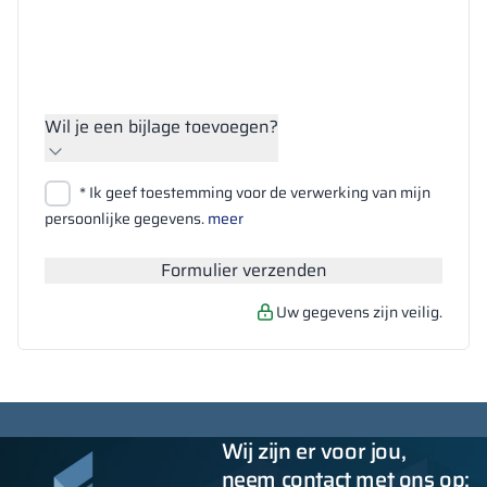
Wil je een bijlage toevoegen?
Bestanden bijvoegen
* Ik geef toestemming voor de verwerking van mijn
Zoeken
persoonlijke gegevens.
meer
Formulier verzenden
Uw gegevens zijn veilig.
Wij zijn er voor jou,
neem contact met ons op: