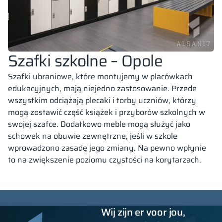
Szafki szkolne – Opole
Szafki ubraniowe, które montujemy w placówkach
edukacyjnych, mają niejedno zastosowanie. Przede
wszystkim odciążają plecaki i torby uczniów, którzy
mogą zostawić część książek i przyborów szkolnych w
swojej szafce. Dodatkowo meble mogą służyć jako
schowek na obuwie zewnętrzne, jeśli w szkole
wprowadzono zasadę jego zmiany. Na pewno wpłynie
to na zwiększenie poziomu czystości na korytarzach.
Wij zijn er voor jou,