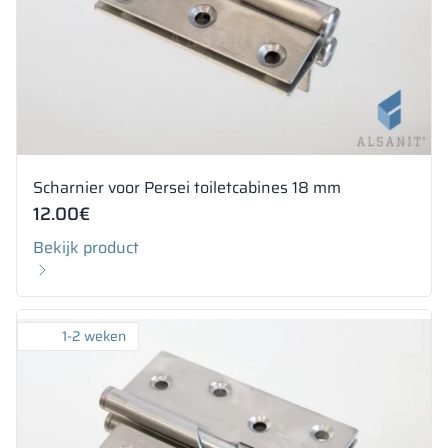
Scharnier voor Persei toiletcabines 18 mm
12.00
€
Bekijk product
1-2 weken