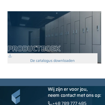
PRODUCTBOEK
De catalogus downloaden
Wij zijn er voor jou,
neem contact met ons op:
+48 789 777 485