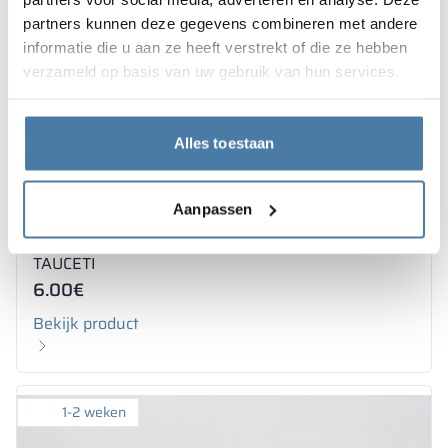
partners kunnen deze gegevens combineren met andere
informatie die u aan ze heeft verstrekt of die ze hebben
verzameld op basis van uw gebruik van hun services.
Alles toestaan
Aanpassen
Scharnier voor toiletcabines 10-28mm, grijs
TAUCETI
6.00
€
Bekijk product
1-2 weken