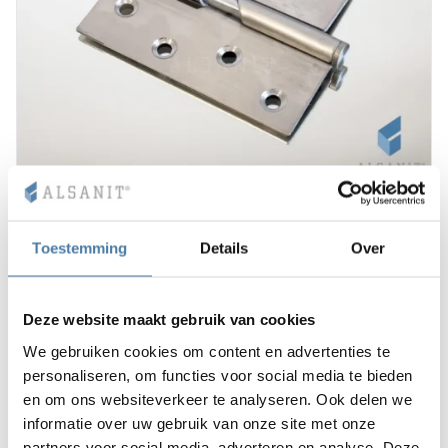
Scharnier voor Persei toiletcabines 28 mm
12.00
€
Toestemming
Details
Over
Bekijk product
Deze website maakt gebruik van cookies
We gebruiken cookies om content en advertenties te
1-2 weken
personaliseren, om functies voor social media te bieden
en om ons websiteverkeer te analyseren. Ook delen we
informatie over uw gebruik van onze site met onze
partners voor social media, adverteren en analyse. Deze